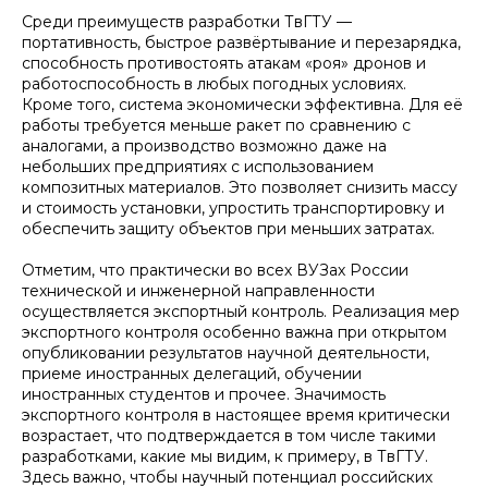
Среди преимуществ разработки ТвГТУ —
портативность, быстрое развёртывание и перезарядка,
способность противостоять атакам «роя» дронов и
работоспособность в любых погодных условиях.
Кроме того, система экономически эффективна. Для её
работы требуется меньше ракет по сравнению с
аналогами, а производство возможно даже на
небольших предприятиях с использованием
композитных материалов. Это позволяет снизить массу
и стоимость установки, упростить транспортировку и
обеспечить защиту объектов при меньших затратах.
Отметим, что практически во всех ВУЗах России
технической и инженерной направленности
осуществляется экспортный контроль. Реализация мер
экспортного контроля особенно важна при открытом
опубликовании результатов научной деятельности,
приеме иностранных делегаций, обучении
иностранных студентов и прочее. Значимость
экспортного контроля в настоящее время критически
возрастает, что подтверждается в том числе такими
разработками, какие мы видим, к примеру, в ТвГТУ.
Здесь важно, чтобы научный потенциал российских