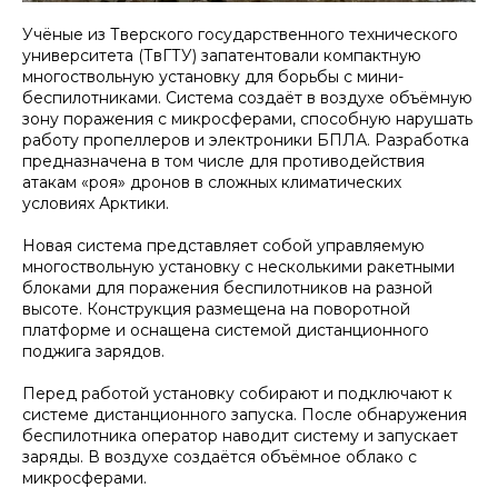
Учёные из Тверского государственного технического
университета (ТвГТУ) запатентовали компактную
многоствольную установку для борьбы с мини-
беспилотниками. Система создаёт в воздухе объёмную
зону поражения с микросферами, способную нарушать
работу пропеллеров и электроники БПЛА. Разработка
предназначена в том числе для противодействия
атакам «роя» дронов в сложных климатических
условиях Арктики.
Новая система представляет собой управляемую
многоствольную установку с несколькими ракетными
блоками для поражения беспилотников на разной
высоте. Конструкция размещена на поворотной
платформе и оснащена системой дистанционного
поджига зарядов.
Перед работой установку собирают и подключают к
системе дистанционного запуска. После обнаружения
беспилотника оператор наводит систему и запускает
заряды. В воздухе создаётся объёмное облако с
микросферами.