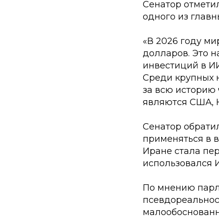
Сенатор отметил
одного из главн
«В 2026 году ми
долларов. Это н
инвестиций в ИИ
Среди крупных 
за всю историю
являются США, 
Сенатор обратил
применяться в в
Иране стала пе
использовался 
По мнению парл
псевдореальнос
малообоснованн