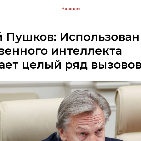
Новости
й Пушков: Использован
венного интеллекта
ет целый ряд вызовов