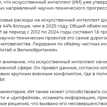
, что искусственный интеллект (ИИ) уже утвер
ых направлений научно-технического прогресс
ровые расходы на искусственный интеллект дос
а 44% больше, чем в 2025 году. Общий объём 
 за период с 2012 по 2024 годы составил 1,6 т
научно-технических проектов это самое дорог
 человечества. Лидерами по объёму частных и
Китай и Великобритания».
 внимание, что искусственный интеллект начи
оенной сфере. Он привёл данные, согласно ко
рвым крупным военным конфликтом, где в пол
ИИ.
аментария, ИИ также может способствовать с
ти и «дипфейков», искажать информацию, при
ые решения, что вызвано его несовершенство