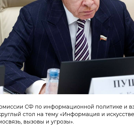
омиссии СФ по информационной политике и 
круглый стол на тему «Информация и искусств
мосвязь, вызовы и угрозы».