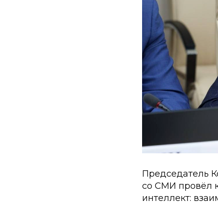
Председатель К
со СМИ провёл 
интеллект: взаи