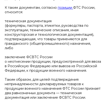
К таким документам, согласно
позиции
ФТС России,
относится:
техническая документация
(формуляры, паспорта, этикетки, руководства по
эксплуатации, технические описания, иная
конструкторская и технологическая документация),
подтверждающая, что товары применяются для
гражданского (общепромышленного) назначения,
либо
заключение ФСВТС России
о неотнесении продукции, предусмотренной для ввоза
в Российскую Федерацию или вывоза из Российской
Федерации, к продукции военного назначения.
Таким образом, для целей подтверждения
непринадлежности декларируемых товаров к
продукции военного назначения ФТС России признает
два равнозначных документа — техническая
документация или заключение ФСВТС России.