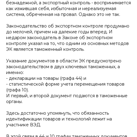
безнадежной, а экспортный контроль - воспринимается
как изжившая себя, избыточная и нереализуемая
система, обреченная на провал. Однако это не так.
Законодательство об экспортном контроле продумано
до мелочей, причем на далекие годы вперед. И
недаром законодатель в Законе об экспортном
контроле указал на то, что одним из основных методов
ЭК является таможенный контроль.
Указание документов в области ЭК предусмотрено
законодательством в двух ключевых таможенных, а
именно:
- декларации на товары (графа 44) и
- статистической форме учета перемещения товаров
(графа 10).
И первый, и второй документ подаются в таможенные
органы.
Здесь достаточно упомянуть, что обязанность
идентификации товаров и технологий лежит на
участнике ВЭД.
В этой связи в 44 и 10 графах таможенных документов