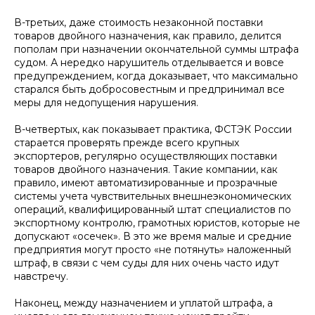
В-третьих, даже стоимость незаконной поставки
товаров двойного назначения, как правило, делится
пополам при назначении окончательной суммы штрафа
судом. А нередко нарушитель отделывается и вовсе
предупреждением, когда доказывает, что максимально
старался быть добросовестным и предпринимал все
меры для недопущения нарушения.
В-четвертых, как показывает практика, ФСТЭК России
старается проверять прежде всего крупных
экспортеров, регулярно осуществляющих поставки
товаров двойного назначения. Такие компании, как
правило, имеют автоматизированные и прозрачные
системы учета чувствительных внешнеэкономических
операций, квалифицированный штат специалистов по
экспортному контролю, грамотных юристов, которые не
допускают «осечек». В это же время малые и средние
предприятия могут просто «не потянуть» наложенный
штраф, в связи с чем суды для них очень часто идут
навстречу.
Наконец, между назначением и уплатой штрафа, а