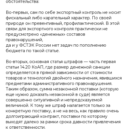
обстоятельства:
Во-первых, сам по себе экспортный контроль не носит
фискальный либо карательный характер. По своей
природе он превентивный, профилактический. В этой
связи для экспортного контроля практически не
предусмотрено «денежных» составов
правонарушений,
да и у ФСТЭК России нет задач по пополнению
бюджета по такой статье.
Во-вторых, основная статья штрафов — часть первая
статьи 14.20 КоАП, где размер денежной санкции
определяется в прямой зависимости от стоимости
товаров и технологий двойного назначения, явившихся
предметами административного правонарушения.
Таким образом, сумма незаконной поставки (которую
еще нужно доказать незаконной в суде) является
совершенно ситуативной и непредсказуемой
величиной. К тому же штраф налагается только за
конкретную поставку, а не на весь, как правило очень
долгоиграющий контракт, поставки по которому
выходят далеко за рамки срока давности привлечения
к ответственности.