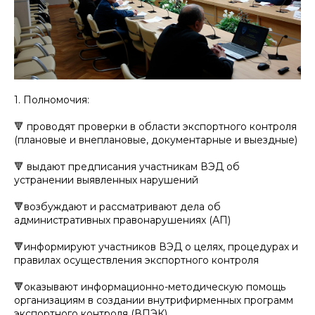
1. Полномочия:
🔻 проводят проверки в области экспортного контроля
(плановые и внеплановые, документарные и выездные)
🔻 выдают предписания участникам ВЭД об
устранении выявленных нарушений
🔻возбуждают и рассматривают дела об
административных правонарушениях (АП)
🔻информируют участников ВЭД о целях, процедурах и
правилах осуществления экспортного контроля
🔻оказывают информационно-методическую помощь
организациям в создании внутрифирменных программ
экспортного контроля (ВПЭК)