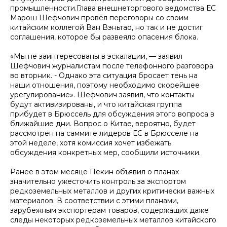
промышленности.Глава внешнеторгового ведомства ЕС
Марош Шефчович провёл переговоры со своим
китайским коллегой Ван Вэньтао, но так и не достиг
соглашения, которое бы развеяло опасения блока.
«Мы не заинтересованы в эскалации, — заявил
Шефчович журналистам после телефонного разговора
во вторник. - Однако эта ситуация бросает тень на
наши отношения, поэтому необходимо скорейшее
урегулирование». Шефчович заявил, что контакты
будут активизированы, и что китайская группа
прибудет в Брюссель для обсуждения этого вопроса в
ближайшие дни. Вопрос о Китае, вероятно, будет
рассмотрен на саммите лидеров ЕС в Брюсселе на
этой неделе, хотя комиссия хочет избежать
обсуждения конкретных мер, сообщили источники.
Ранее в этом месяце Пекин объявил о планах
значительно ужесточить контроль за экспортом
редкоземельных металлов и других критически важных
материалов. В соответствии с этими планами,
зарубежным экспортерам товаров, содержащих даже
следы некоторых редкоземельных металлов китайского