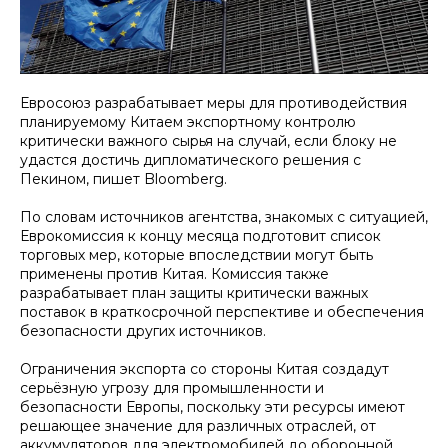
Евросоюз разрабатывает меры для противодействия
планируемому Китаем экспортному контролю
критически важного сырья на случай, если блоку не
удастся достичь дипломатического решения с
Пекином, пишет Bloomberg.
По словам источников агентства, знакомых с ситуацией,
Еврокомиссия к концу месяца подготовит список
торговых мер, которые впоследствии могут быть
применены против Китая. Комиссия также
разрабатывает план защиты критически важных
поставок в краткосрочной перспективе и обеспечения
безопасности других источников.
Ограничения экспорта со стороны Китая создадут
серьёзную угрозу для промышленности и
безопасности Европы, поскольку эти ресурсы имеют
решающее значение для различных отраслей, от
аккумуляторов для электромобилей до оборонной