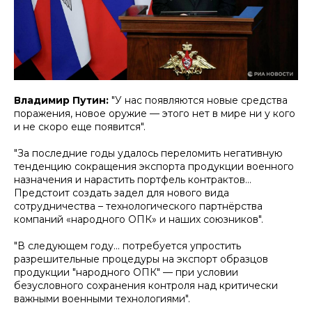
Владимир Путин:
"У нас появляются новые средства
поражения, новое оружие — этого нет в мире ни у кого
и не скоро еще появится".
"За последние годы удалось переломить негативную
тенденцию сокращения экспорта продукции военного
назначения и нарастить портфель контрактов…
Предстоит создать задел для нового вида
сотрудничества – технологического партнёрства
компаний «народного ОПК» и наших союзников".
"В следующем году... потребуется упростить
разрешительные процедуры на экспорт образцов
продукции "народного ОПК" — при условии
безусловного сохранения контроля над критически
важными военными технологиями".