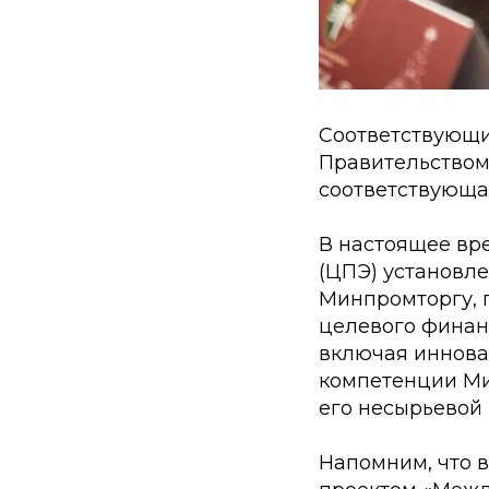
Соответствующи
Правительством 
соответствующ
В настоящее вр
(ЦПЭ) установл
Минпромторгу, п
целевого финан
включая иннова
компетенции Ми
его несырьевой
Напомним, что 