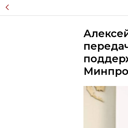
Алексей
переда
поддерж
Минпро