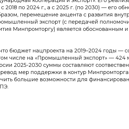
ународная кооперация и экспорт». Его реализ
 2018 по 2024 г., а с 2025 г. (по 2030) — его о
бразом, перемещение акцента с развития внут
ромышленный экспорт (с передачей полномочи
тия Минпромторгу) является обоснованным 
 что бюджет нацпроекта на 2019–2024 годы — с
 том числе на «Промышленный экспорт» — 424 
рсии 2025-2030 суммы составляют соотвествен
еревод мер поддержки в контур Минпромторга,
ечить большие возможности для финансирова
ПЭ.