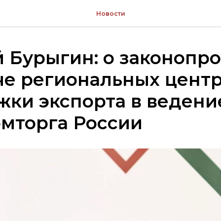
Новости
 Бурыгин: о законопро
че региональных цент
ки экспорта в ведени
мторга России