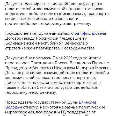
Документ расширяет взаимодействие двух стран в
политической и экономической сферах, в том числе
энергетике, добыче полезных ископаемых, транспорте,
связи, а также в области безопасности,
противодействия терроризму и экстремизму.
Государственная Дума единогласно
ратифицировала
Договор между Российской Федерацией и
Боливарианской Республикой Венесуэла о
стратегическом партнерстве и сотрудничестве.
Документ был подписан 7 мая 2025 года по итогам
переговоров Президента России Владимира Путина с
Президентом Венесуэлы Николасом Мадуро в Москве.
Договор расширяет взаимодействие в политической и
экономической сферах, в том числе энергетике,
добыче полезных ископаемых, транспорте, связи, а
также в области безопасности, противодействия
терроризму и экстремизму.
Председатель Государственной Думы
Вячеслав
Володин
отметил, несмотря на разные политические
мировоззрения, все фракции ГД поддерживают