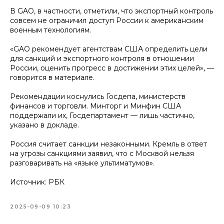
В GAO, в частности, отметили, что экспортный контроль
совсем не ограничил доступ России к американским
военным технологиям.
«GAO рекомендует агентствам США определить цели
для санкций и экспортного контроля в отношении
России, оценить прогресс в достижении этих целей», —
говорится в материале.
Рекомендации коснулись Госдепа, министерств
финансов и торговли. Минторг и Минфин США
поддержали их, Госдепартамент — лишь частично,
указано в докладе.
Россия считает санкции незаконными. Кремль в ответ
на угрозы санкциями заявил, что с Москвой нельзя
разговаривать на «языке ультиматумов».
Источник: РБК
2025-09-09 10:23