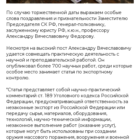
По случаю торжественной даты выражаем особые
слова поздравления и признательности Заместителю
Председателя СК РФ, генерал-полковнику,
заслуженному юристу РФ, к.ю.н., профессору
Александру Вячеславовичу Федорову.
Несмотря на высокий пост Александру Вячеславовичу
удается совмещать практическую деятельность с
научной и преподавательской работой. Он
опубликовал более 700 научных работ, среди которые
особое место занимает статья по экспортному
контролю.
"Статья представляет собой научно-практический
комментарий ст. 189 Уголовного кодекса Российской
Федерации, предусматривающей ответственность за
незаконные экспорт из Российской Федерации или
передачу сырья, материалов, оборудования,
технологий, научно-технической информации,
незаконное выполнение работ (оказание услуг),
которые могут быть использованы при создании
оружия массового поражения, вооружения и военной