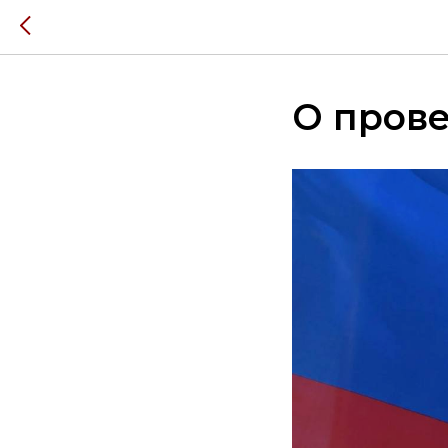
О прове