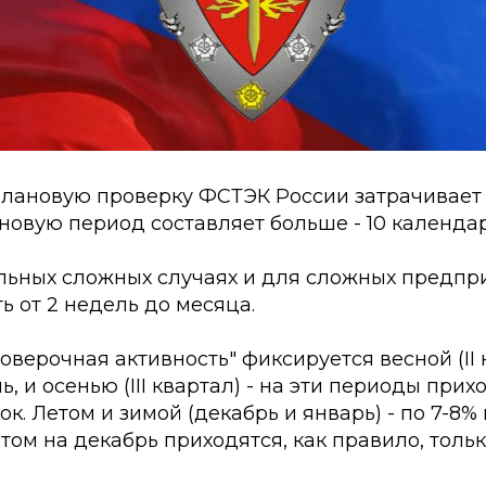
 плановую проверку ФСТЭК России затрачивает
новую период составляет больше - 10 календа
ельных сложных случаях и для сложных предпри
ь от 2 недель до месяца.
верочная активность" фиксируется весной (II 
, и осенью (III квартал) - на эти периоды прих
ок. Летом и зимой (декабрь и январь) - по 7-8
том на декабрь приходятся, как правило, тол