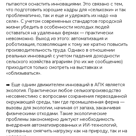
пытаются оснастить инновациями. Это связано с тем,
что подготовить хорошие кадры для «сельхозки» и так
проблематично, так и еще и удержать их надо «на
селе». С учетом современных стандартов городской
жизни убедить в особенности молодых людей
оставаться на удаленных фермах — практически
невозможно. Выход из этого: автоматизация и
роботизация, позволяющие к тому же кратно повысить
производительность труда. Однако в отношении
реальных инноваций с учетом падения доходности
сельского хозяйства аграриям (по их же сообщению)
приходится только смотреть на выставках и
«облизываться».
➡️ Еще одним движителем инноваций в АПК является
экология. Практически любое сельхозпроизводство
несовместимо с вопросами сохранения первозданной
окружающей среды, там где промышленная ферма —
вызовы для экологии, начиная от запаха, заканчивая
физическими отходами. Такие экологические
проблемы закономерно диктуют необходимость
внедрения автоматизированных и ИИ-технологий,
призванных смягчить нагрузку как на природу, так и на