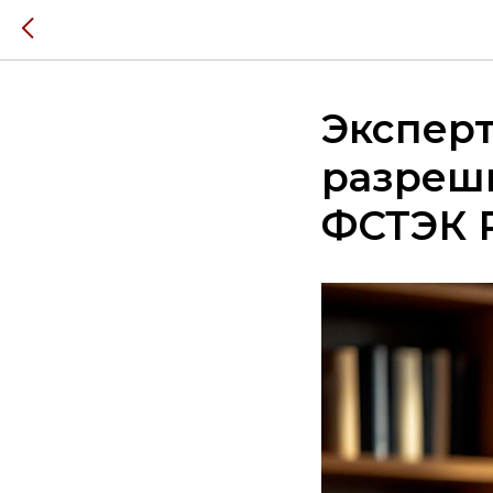
Эксперт
разреши
ФСТЭК Р