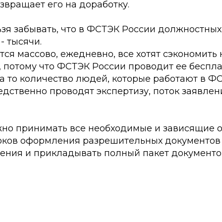
звращает его на доработку.
ьзя забывать, что в ФСТЭК России должностных
- тысячи.
ся массово, ежедневно, все хотят сэкономить 
потому что ФСТЭК России проводит ее бесплат
на то количество людей, которые работают в Ф
дственно проводят экспертизу, поток заявлен
жно принимать все необходимые и зависящие о
ков оформления разрешительных документов 
ления и прикладывать полный пакет документо