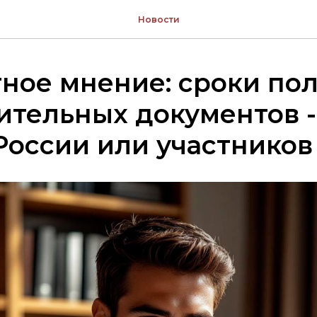
Новости
ное мнение: сроки по
тельных документов -
оссии или участников