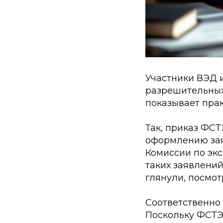
Участники ВЭД 
разрешительных 
показывает прак
Так, приказ ФСТ
оформлению зая
Комиссии по эк
таких заявлений
глянули, посмот
Соответственно
Поскольку ФСТЭК