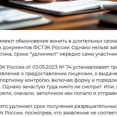
имеют обыкновение винить в длительных срок
документов ФСТЭК России. Однако нельзя забы
тика, сроки "удлиняют" нередко сами участни
ЭК России от 03.05.2023 № 74 устанавливает т
вления о предоставлении лицензии, о выдач
спортному контролю, включая форму и порядо
. Однако зачастую туда никто не смотрит. Или, 
рели, скачали, заполнили как попало и отправ
 это удлиняет срок получения разрешительных
 России, посмотрев, что заявление не соотве