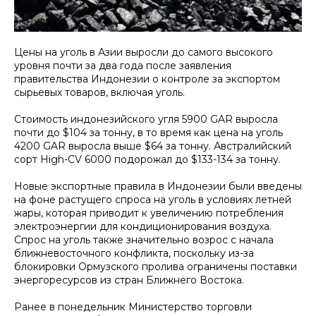
Цены на уголь в Азии выросли до самого высокого
уровня почти за два года после заявления
правительства Индонезии о контроле за экспортом
сырьевых товаров, включая уголь.
Стоимость индонезийского угля 5900 GAR выросла
почти до $104 за тонну, в то время как цена на уголь
4200 GAR выросла выше $64 за тонну. Австралийский
сорт High-CV 6000 подорожал до $133-134 за тонну.
Новые экспортные правила в Индонезии были введены
на фоне растущего спроса на уголь в условиях летней
жары, которая приводит к увеличению потребления
электроэнергии для кондиционирования воздуха.
Спрос на уголь также значительно возрос с начала
ближневосточного конфликта, поскольку из-за
блокировки Ормузского пролива ограничены поставки
энергоресурсов из стран Ближнего Востока.
Ранее в понедельник Министерство торговли