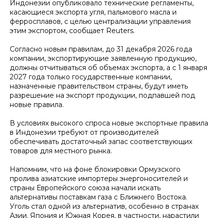
Индонезии опубликовало технические регламенты,
касающиеся экспорта угля, пальмового масла и
ферросплавов, с целью централизации управления
этим экспортом, сообщает Reuters.
Согласно новым правилам, до 31 декабря 2026 года
компании, экспортирующие заявленную продукцию,
должны отчитываться об объемах экспорта, а с 1 января
2027 года только государственные компании,
назначенные правительством страны, будут иметь
разрешение на экспорт продукции, подпавшей под
новые правила.
В условиях высокого спроса новые экспортные правила
в Индонезии требуют от производителей
обеспечивать достаточный запас соответствующих
товаров для местного рынка.
Напомним, что на фоне блокировки Ормузского
пролива азиатские импортеры энергоносителей и
страны Европейского союза начали искать
альтернативы поставкам газа с Ближнего Востока.
Уголь стал одной из альтернатив, особенно в странах
Азии. Япония и Южная Корея, в частности, нарастили