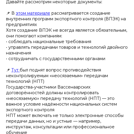
Давайте рассмотрим некоторые документы:
📌 В
этом материале
рассматривается создание
внутренних программ экспортного контроля (ВПЭК) на
предприятиях
Хотя создание ВПЭК не всегда является обязательным,
они помогают компаниям:
• соблюдать национальные требования
• управлять передачами товаров и технологий двойного
назначения
• сотрудничать с государственными органами
📌
Тут
был поднят вопрос противодействия
неконтролируемым «неосязаемым» передачам
технологий (НПТ)
Государства‑участники Вассенаарских
договорённостей должны контролировать
«неосязаемую» передачу технологий (НПТ) — это
важное условие надёжности национальных систем
экспортного контроля
НПТ может включать не только электронные способы
передачи данных, но и устные — например,
инструктаж, консультации или профессиональное
обучение