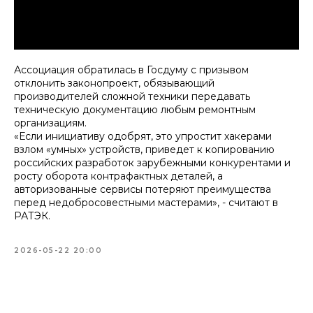
Ассоциация обратилась в Госдуму с призывом
отклонить законопроект, обязывающий
производителей сложной техники передавать
техническую документацию любым ремонтным
организациям.
«Если инициативу одобрят, это упростит хакерами
взлом «умных» устройств, приведет к копированию
российских разработок зарубежными конкурентами и
росту оборота контрафактных деталей, а
авторизованные сервисы потеряют преимущества
перед недобросовестными мастерами», - считают в
РАТЭК.
2026-05-22 20:00