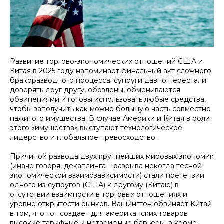
Развитие торгово-экономических отношений США и
Китая в 2025 году напоминает финальный акт сложного
бракоразводного процесса: супруги давно перестали
доверять друг другу, обозлены, обмениваются
обвинениями и готовы использовать любые средства,
чтобы заполучить как можно большую часть совместно
нажитого имущества. В случае Америки и Китая в роли
этого «имущества» выступают технологическое
лидерство и глобальное превосходство.
Причиной развода двух крупнейших мировых экономик
(иначе говоря, декаплинга – разрыва некогда тесной
экономической взаимозависимости) стали претензии
одного из супругов (США) к другому (Китаю) в
отсутствии взаимности в торговых отношениях и
уровне открытости рынков. Вашингтон обвиняет Китай
в том, что тот создает для американских товаров
высокие тарифные и нетарифные барьеры, а кроме