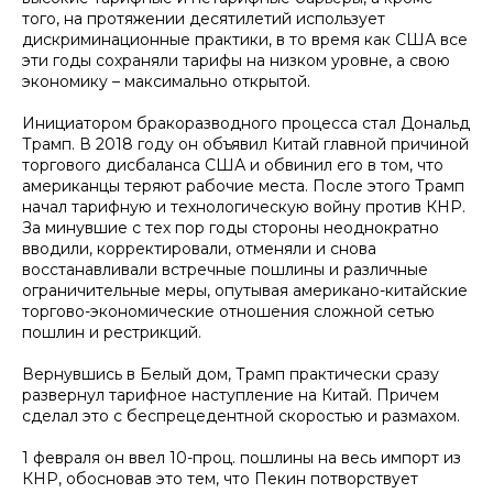
того, на протяжении десятилетий использует
дискриминационные практики, в то время как США все
эти годы сохраняли тарифы на низком уровне, а свою
экономику – максимально открытой.
Инициатором бракоразводного процесса стал Дональд
Трамп. В 2018 году он объявил Китай главной причиной
торгового дисбаланса США и обвинил его в том, что
американцы теряют рабочие места. После этого Трамп
начал тарифную и технологическую войну против КНР.
За минувшие с тех пор годы стороны неоднократно
вводили, корректировали, отменяли и снова
восстанавливали встречные пошлины и различные
ограничительные меры, опутывая американо-китайские
торгово-экономические отношения сложной сетью
пошлин и рестрикций.
Вернувшись в Белый дом, Трамп практически сразу
развернул тарифное наступление на Китай. Причем
сделал это с беспрецедентной скоростью и размахом.
1 февраля он ввел 10-проц. пошлины на весь импорт из
КНР, обосновав это тем, что Пекин потворствует