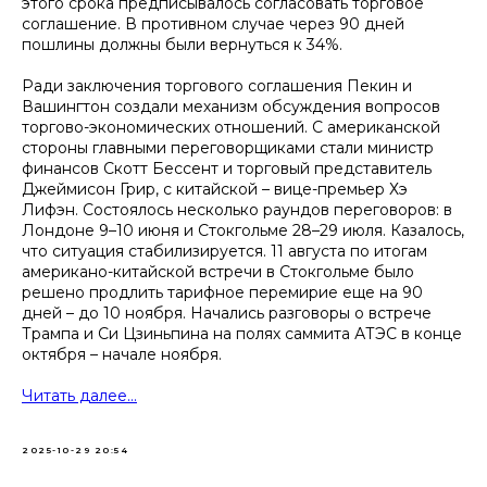
этого срока предписывалось согласовать торговое
соглашение. В противном случае через 90 дней
пошлины должны были вернуться к 34%.
Ради заключения торгового соглашения Пекин и
Вашингтон создали механизм обсуждения вопросов
торгово-экономических отношений. С американской
стороны главными переговорщиками стали министр
финансов Скотт Бессент и торговый представитель
Джеймисон Грир, с китайской – вице-премьер Хэ
Лифэн. Состоялось несколько раундов переговоров: в
Лондоне 9–10 июня и Стокгольме 28–29 июля. Казалось,
что ситуация стабилизируется. 11 августа по итогам
американо-китайской встречи в Стокгольме было
решено продлить тарифное перемирие еще на 90
дней – до 10 ноября. Начались разговоры о встрече
Трампа и Си Цзиньпина на полях саммита АТЭС в конце
октября – начале ноября.
Читать далее...
2025-10-29 20:54