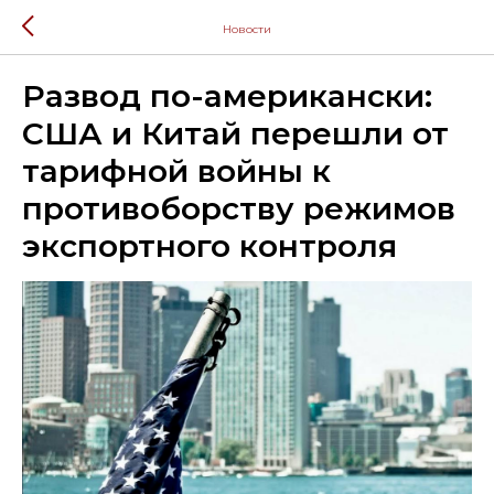
Новости
Развод по-американски:
США и Китай перешли от
тарифной войны к
противоборству режимов
экспортного контроля