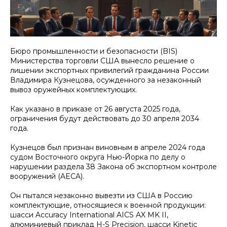
Бюро промышленности и безопасности (BIS)
Министерства торговли США вынесло решение о
лишении экспортных привилегий гражданина России
Владимира Кузнецова, осужденного за незаконный
вывоз оружейных комплектующих.
Как указано в приказе от 26 августа 2025 года,
ограничения будут действовать до 30 апреля 2034
года.
Кузнецов был признан виновным в апреле 2024 года
судом Восточного округа Нью-Йорка по делу о
нарушении раздела 38 Закона об экспортном контроле
вооружений (AECA).
Он пытался незаконно вывезти из США в Россию
комплектующие, относящиеся к военной продукции:
шасси Accuracy International AICS AX MK II,
алюминиевый приклад H-S Precision, шасси Kinetic