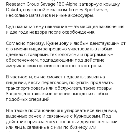
Research Group Savage 180-Alpha, затворную крышку
Dakota, спусковой механизм Timney Sportsman,
несколько магазинов и иные аксессуары.
Суд назначил ему наказание — 46 месяцев заключения
и два года надзора после освобождения.
Согласно приказу, Кузнецову и любым действующим от
его имени лицам запрещено участвовать в любых
сделках с товарами, технологиями и программным
обеспечением, подпадающими под действие
американских правил экспортного контроля.
В частности, он не сможет подавать заявки на
лицензии, вести переговоры, покупать, продавать,
транспортировать или обслуживать такие товары.
Запрещено также извлечение выгоды из любых
подобных операций.
BIS также постановило аннулировать все лицензии,
выданные ранее и связанные с Кузнецовым. Под
действие приказа могут попасть и другие компании
или лица, связанные с ним по бизнесу или