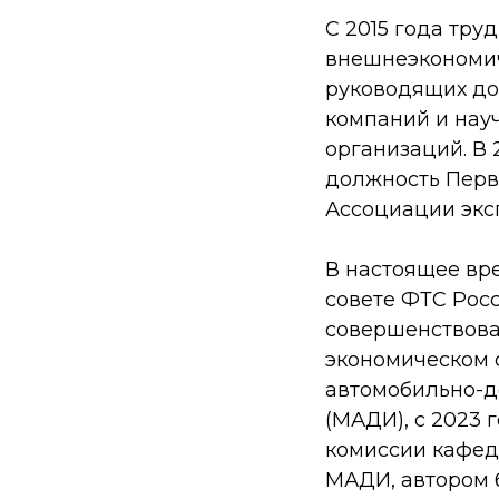
С 2015 года тру
внешнеэкономич
руководящих до
компаний и нау
организаций. В 
должность Перв
Ассоциации экс
В настоящее вр
совете ФТС Росс
совершенствова
экономическом 
автомобильно-д
(МАДИ), с 2023
комиссии кафед
МАДИ, автором б